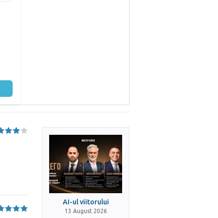
AI-ul viitorului
13 August 2026