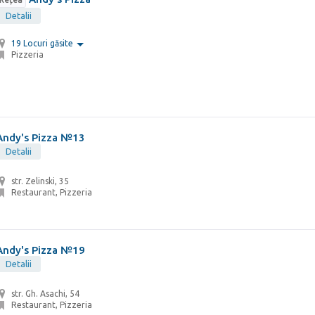
Detalii
19 Locuri găsite
Pizzeria
Andy's Pizza №13
Detalii
str. Zelinski, 35
Restaurant, Pizzeria
Andy's Pizza №19
Detalii
str. Gh. Asachi, 54
Restaurant, Pizzeria