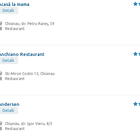
Acasă la mama
Detalii
Chisinau, str. Petru Rareș, 59
Restaurant
Anchiano Restaurant
Detalii
Str.Miron Costin 12, Chisinau
Restaurant
Andersen
Detalii
Chișinău, str. Igor Vieru, 8/3
Restaurant