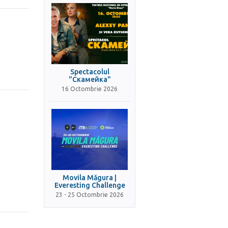
Spectacolul
"Скамейка"
16 Octombrie 2026
Movila Măgura |
Everesting Challenge
23 - 25 Octombrie 2026