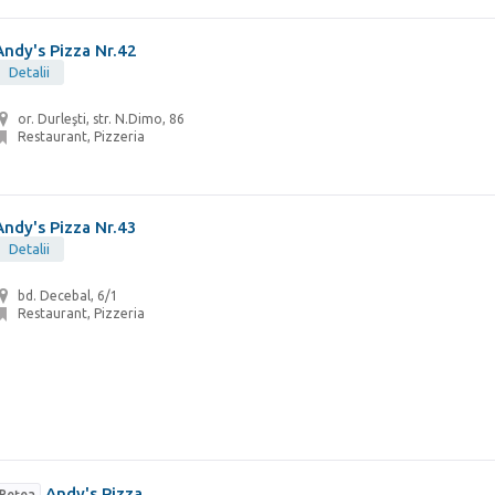
Andy's Pizza Nr.42
Detalii
or. Durleşti, str. N.Dimo, 86
Restaurant, Pizzeria
Andy's Pizza Nr.43
Detalii
bd. Decebal, 6/1
Restaurant, Pizzeria
Andy's Pizza
Rețea