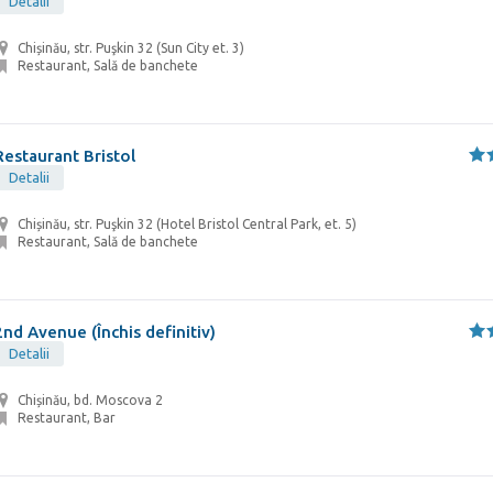
Detalii
Chișinău, str. Puşkin 32 (Sun City et. 3)
Restaurant, Sală de banchete
Restaurant Bristol
Detalii
Chișinău, str. Puşkin 32 (Hotel Bristol Central Park, et. 5)
Restaurant, Sală de banchete
2nd Avenue (Închis definitiv)
Detalii
Chișinău, bd. Moscova 2
Restaurant, Bar