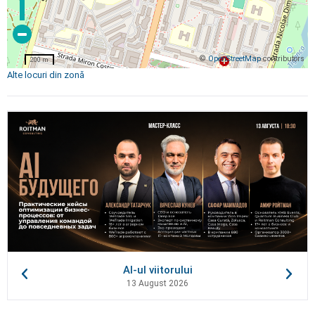
©
OpenStreetMap
contributors
200 m
Alte locuri din zonă
AI-ul viitorului
13 August 2026