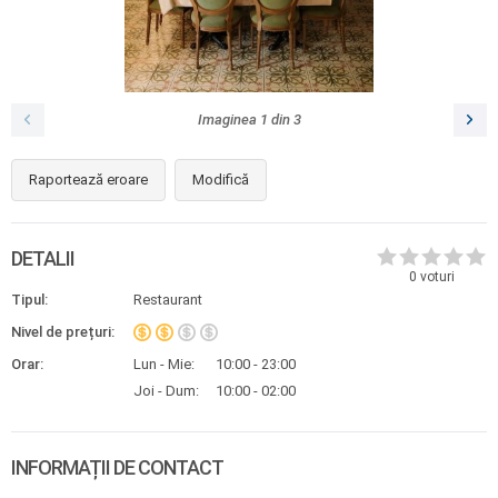
Imaginea
1
din
3
Raportează eroare
Modifică
DETALII
0
voturi
Tipul:
Restaurant
Nivel de prețuri:
Orar:
Lun - Mie:
10:00 - 23:00
Joi - Dum:
10:00 - 02:00
INFORMAȚII DE CONTACT