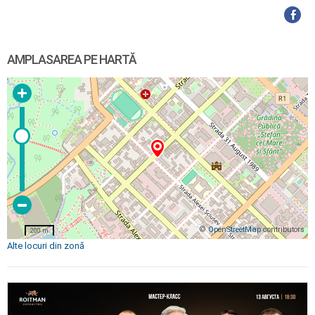
AMPLASAREA PE HARTĂ
©
OpenStreetMap
contributors
200 m
Alte locuri din zonă