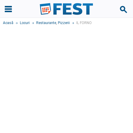
Acasă
Locuri
Restaurante
,
Pizzerii
IL FORNO