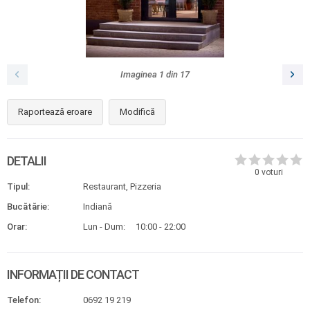
Imaginea
1
din
17
Raportează eroare
Modifică
DETALII
0
voturi
Tipul:
Restaurant, Pizzeria
Bucătărie:
Indiană
Orar:
Lun - Dum:
10:00 - 22:00
INFORMAȚII DE CONTACT
Telefon:
0692 19 219