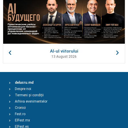
AI-ul viitorului
13 August 2026
delucru.md
Despre noi
Termeni și condiții
Arhiva evenimentelor
Cronici
Fest.ro
ElFest.mx
ElFest.es