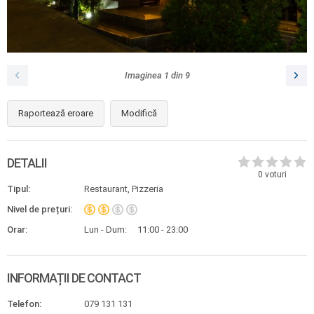
Imaginea
1
din
9
Raportează eroare
Modifică
DETALII
0
voturi
Tipul:
Restaurant, Pizzeria
Nivel de prețuri:
Orar:
Lun - Dum:
11:00 - 23:00
INFORMAȚII DE CONTACT
Telefon:
079 131 131