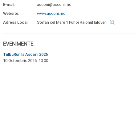
E-mail:
asconi@asconi.md
Website:
www.asconi.md
Adresă Local:
Stefan cel Mare 1 Puhoi Raionul Ialoveni
EVENIMENTE
TulbuRun la Asconi 2026
10 Octombrie 2026, 10:00