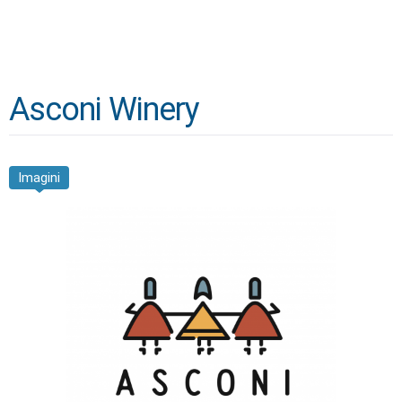
Asconi Winery
Imagini