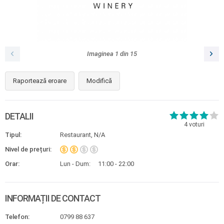
Imaginea
1
din
15
Raportează eroare
Modifică
DETALII
4
voturi
Tipul:
Restaurant, N/A
Nivel de prețuri:
Orar:
Lun - Dum:
11:00 - 22:00
INFORMAȚII DE CONTACT
Telefon:
0799 88 637