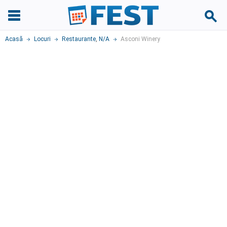
Acasă
Locuri
Restaurante
,
N/A
Asconi Winery