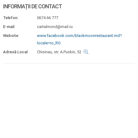
INFORMAȚII DE CONTACT
Telefon:
0674 66 777
E-mail:
cartalmond@mail.ru
Website:
www.facebook.com/blackmoonrestaurant.md?
locale=ro_RO
Adresă Local:
Chisinau, str. A.Puskin, 52