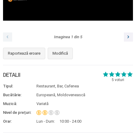
Imaginea
1
din
5
Raportează eroare
Modifică
DETALII
5
voturi
Tipul:
Restaurant, Bar, Cafenea
Bucătărie:
Europeană, Moldovenească
Muzică:
Variată
Nivel de prețuri:
Orar:
Lun - Dum:
10:00 - 24:00