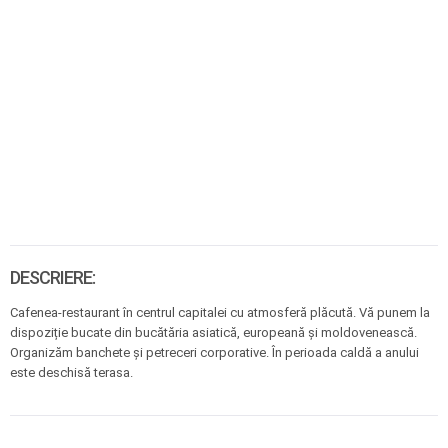
DESCRIERE:
Cafenea-restaurant în centrul capitalei cu atmosferă plăcută. Vă punem la
dispoziție bucate din bucătăria asiatică, europeană și moldovenească.
Organizăm banchete și petreceri corporative. În perioada caldă a anului
este deschisă terasa.