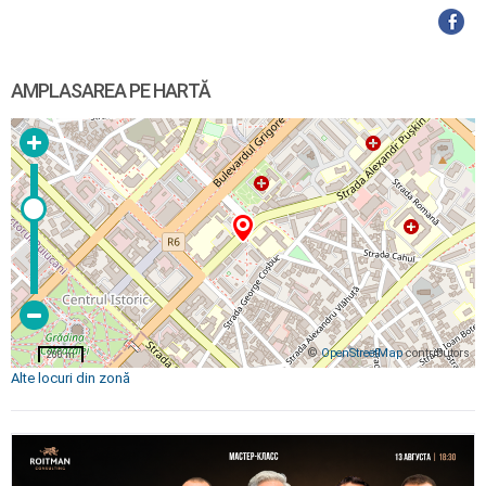
AMPLASAREA PE HARTĂ
©
OpenStreetMap
contributors
200 m
Alte locuri din zonă