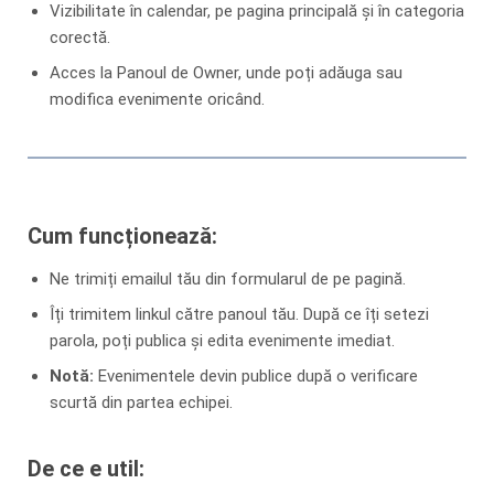
Vizibilitate în calendar, pe pagina principală și în categoria
corectă.
Acces la Panoul de Owner, unde poți adăuga sau
modifica evenimente oricând.
Cum funcționează:
Ne trimiți emailul tău din formularul de pe pagină.
Îți trimitem linkul către panoul tău. După ce îți setezi
parola, poți publica și edita evenimente imediat.
Notă:
Evenimentele devin publice după o verificare
scurtă din partea echipei.
De ce e util: