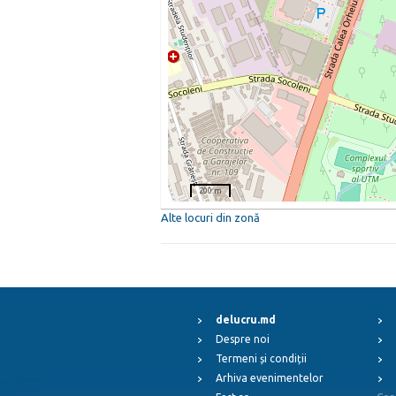
200 m
Alte locuri din zonă
delucru.md
Despre noi
Termeni și condiții
Arhiva evenimentelor