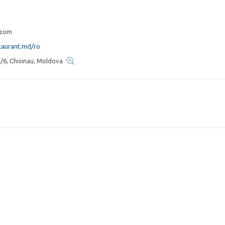
.com
estaurant.md/ro
 1/6, Chisinau, Moldova