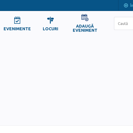
Î
ADAUGĂ
EVENIMENTE
LOCURI
EVENIMENT