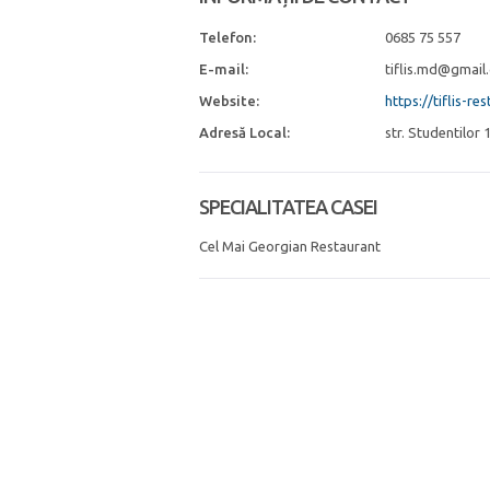
Telefon:
0685 75 557
E-mail:
tiflis.md@gmail
Website:
https://tiflis-r
Adresă Local:
str. Studentilor
SPECIALITATEA CASEI
Cel Mai Georgian Restaurant