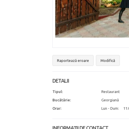
Raportează eroare
Modifică
DETALII
Tipul:
Restaurant
Bucătărie:
Georgiană
Orar:
Lun - Dum:
11:
INFORMAȚII DE CONTACT