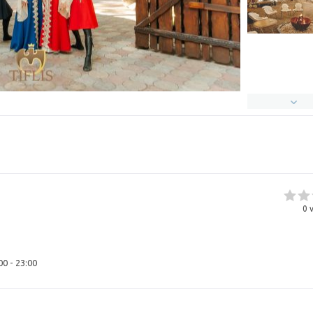
0
v
00 - 23:00