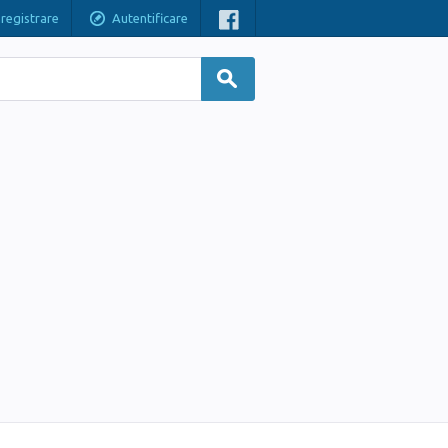
nregistrare
Autentificare