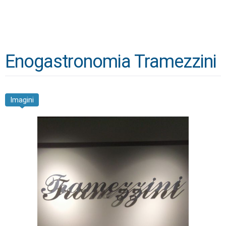
Enogastronomia Tramezzini
Imagini