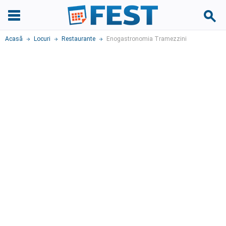
Acasă
Locuri
Restaurante
Enogastronomia Tramezzini