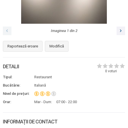
Imaginea
1
din
2
Raportează eroare
Modifică
DETALII
0
voturi
Tipul:
Restaurant
Bucătărie:
Italiană
Nivel de prețuri:
Orar:
Mar - Dum:
07:00 - 22:00
INFORMAȚII DE CONTACT