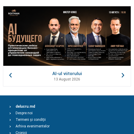
AI-ul viitorului
13 August 2026
delucru.md
Despre noi
Termeni și condiții
Arhiva evenimentelor
Cronici