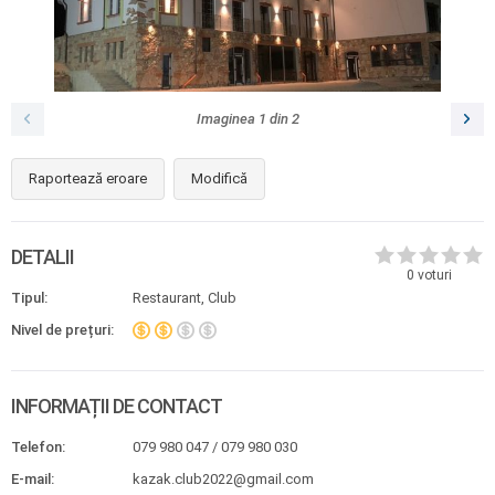
Imaginea
1
din
2
Raportează eroare
Modifică
DETALII
0
voturi
Tipul:
Restaurant, Club
Nivel de prețuri:
INFORMAȚII DE CONTACT
Telefon:
079 980 047 / 079 980 030
E-mail:
kazak.club2022@gmail.com