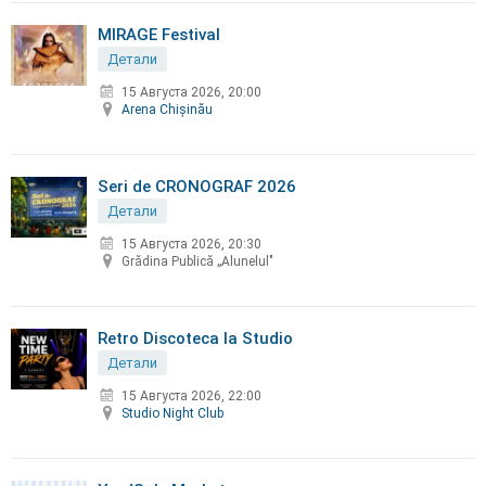
MIRAGE Festival
Детали
15 Августа 2026, 20:00
Arena Chișinău
Seri de CRONOGRAF 2026
Детали
15 Августа 2026, 20:30
Grădina Publică „Alunelul"
Retro Discoteca la Studio
Детали
15 Августа 2026, 22:00
Studio Night Club