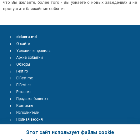
что Вы желаете, более того - Вы узнаете о новых заведениях и не
пропустите ближайшие события.
delucru.md
О сайте
Условия и правила
Архив событий
Обзоры
Fest.ro
ElFest.mx
ElFest.es
Реклама
Продажа билетов
Контакты
Исполнители
Полная версия
Copyright © 2009-2026
TENEREVENT
Этот сайт использует файлы cookie