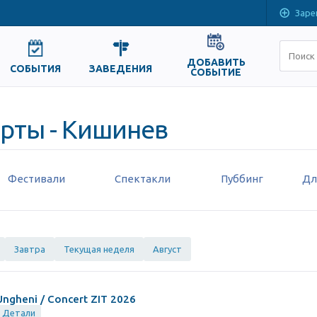
Заре
ДОБАВИТЬ
СОБЫТИЯ
ЗАВЕДЕНИЯ
СОБЫТИЕ
ерты - Кишинев
Фестивали
Спектакли
Пуббинг
Дл
Завтра
Текущая неделя
Август
Ungheni / Concert ZIT 2026
Детали