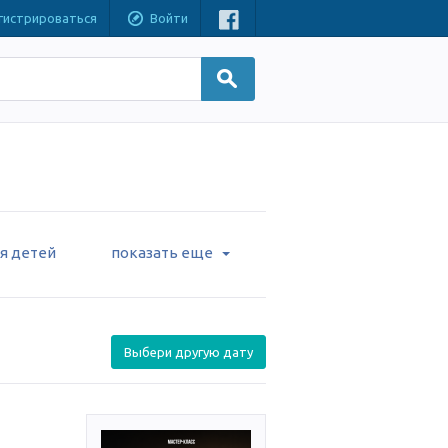
гистрироваться
Войти
я детей
показать еще
Выбери другую дату