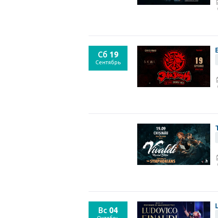
Сб
19
Сентябрь
Вс
04