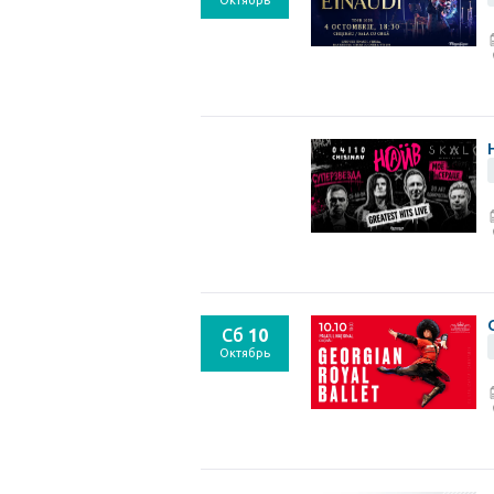
Октябрь
Сб
10
Октябрь