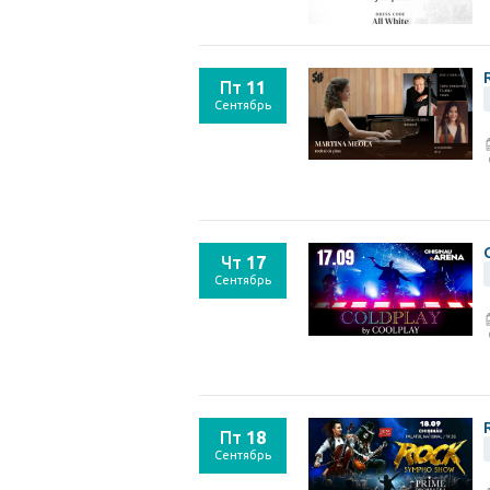
Пт
11
Сентябрь
Чт
17
Сентябрь
Пт
18
Сентябрь