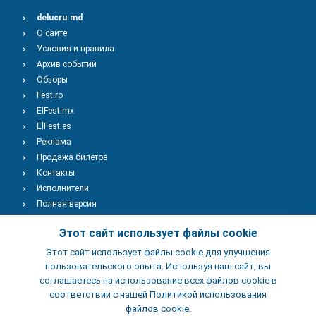
delucru.md
О сайте
Условия и правила
Архив событий
Обзоры
Fest.ro
ElFest.mx
ElFest.es
Реклама
Продажа билетов
Контакты
Исполнители
Полная версия
Copyright © 2009-2026
TENEREVENT
Этот сайт использует файлы cookie
Этот сайт использует файлы cookie для улучшения
Добавить Событие
пользовательского опыта. Используя наш сайт, вы
соглашаетесь на использование всех файлов cookie в
соответствии с нашей Политикой использования
Добавить Заведение
файлов cookie.