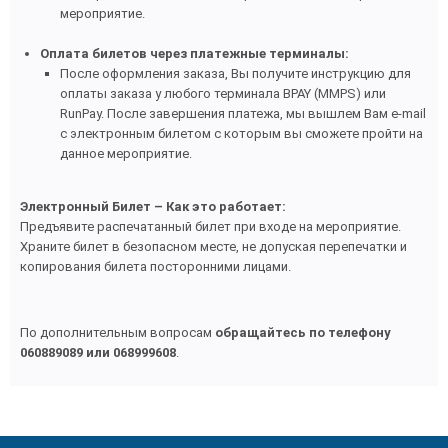
мероприятие.
Оплата билетов через платежные терминалы:
После оформления заказа, Вы получите инструкцию для
оплаты заказа у любого терминала BPAY (MMPS) или
RunPay. После завершения платежа, мы вышлем Вам e-mail
с электронным билетом с которым вы сможете пройти на
данное мероприятие.
Электронный Билет – Как это работает:
Предъявите распечатанный билет при входе на мероприятие.
Храните билет в безопасном месте,
н
е допуская перепечатки и
копирования билета посторонними лицами.
По дополнительным вопросам
обращайтесь по телефону
060889089 или
068999608
.