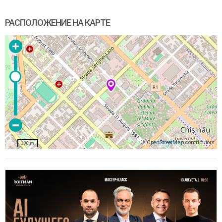
РАСПОЛОЖЕНИЕ НА КАРТЕ
©
OpenStreetMap
contributors
200 m