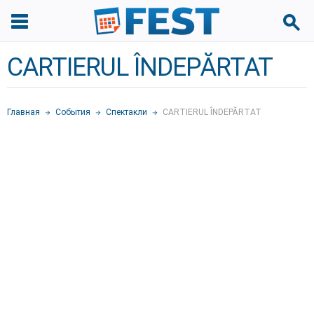
CARTIERUL ÎNDEPĂRTAT
Главная
События
Спектакли
CARTIERUL ÎNDEPĂRTAT