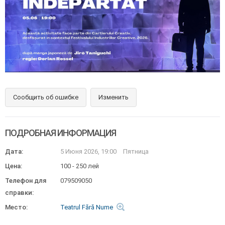
Сообщить об ошибке
Изменить
ПОДРОБНАЯ ИНФОРМАЦИЯ
Дата:
5 Июня 2026, 19:00
Пятница
Цена:
100 - 250 лей
Телефон для
079509050
справки:
Место:
Teatrul Fără Nume