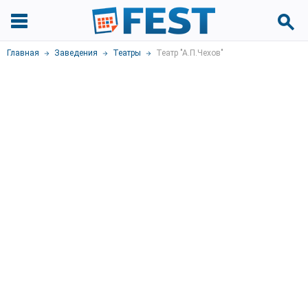
Главная
Заведения
Театры
Театр "А.П.Чехов"