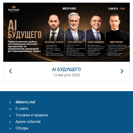
AI БУДУЩЕГО
13 Августа 2026
delucru.md
О сайте
Условия и правила
Архив событий
Обзоры