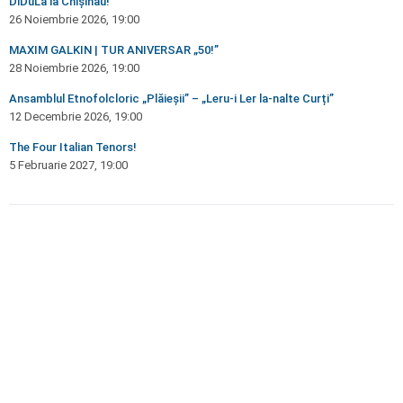
DiDuLa la Chișinău!
26 Noiembrie 2026, 19:00
MAXIM GALKIN | TUR ANIVERSAR „50!”
28 Noiembrie 2026, 19:00
Ansamblul Etnofolcloric „Plăieșii” – „Leru-i Ler la-nalte Curți”
12 Decembrie 2026, 19:00
The Four Italian Tenors!
5 Februarie 2027, 19:00