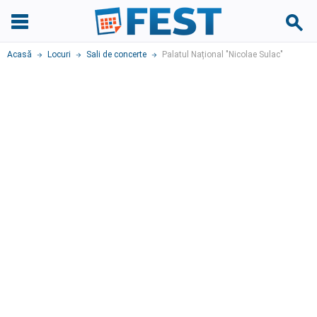
Acasă
Locuri
Sali de concerte
Palatul Național "Nicolae Sulac"