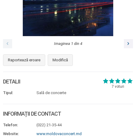
Imaginea
1
din
4
Raportează eroare
Modifică
DETALII
7
voturi
Tipul:
Sală de concerte
INFORMAȚII DE CONTACT
Telefon:
(022) 21-35-44
Website:
www.moldovaconcert.md