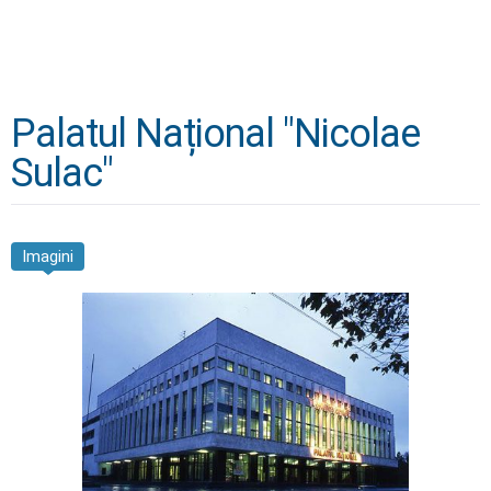
Palatul Național "Nicolae
Sulac"
Imagini