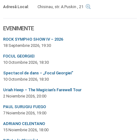
Adresă Local:
Chisinau, str. A.Puskin , 21
EVENIMENTE
ROCK SYMPHO SHOW IV – 2026
18 Septembrie 2026, 19:30
FOCUL GEORGIEI
10 Octombrie 2026, 18:30
Spectacol de dans – „Focul Georgiei”
10 Octombrie 2026, 18:30
Uriah Heep – The Magician’s Farewell Tour
2 Noiembrie 2026, 20:00
PAUL SURUGIU FUEGO
7 Noiembrie 2026, 19:00
ADRIANO CELENTANO
15 Noiembrie 2026, 18:00