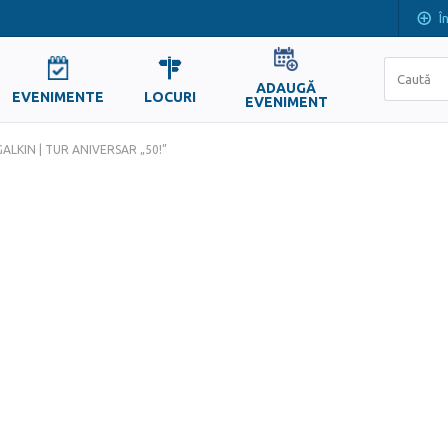
Î
ADAUGĂ
EVENIMENTE
LOCURI
EVENIMENT
ALKIN | TUR ANIVERSAR „50!”