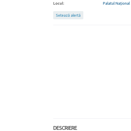
Locul:
Palatul Național
Setează alertă
DESCRIERE