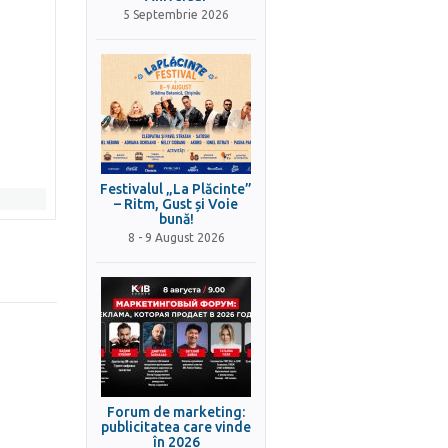
5 Septembrie 2026
Festivalul „La Plăcinte”
– Ritm, Gust și Voie
bună!
8 - 9 August 2026
Forum de marketing:
publicitatea care vinde
în 2026