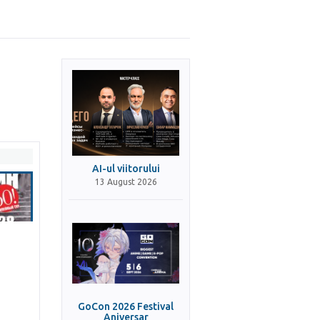
AI-ul viitorului
13 August 2026
GoCon 2026 Festival
Aniversar