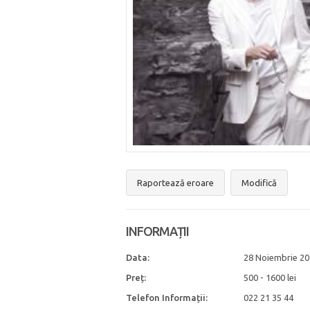
Raportează eroare
Modifică
INFORMAȚII
Data:
28 Noiembrie 20
Preț:
500 - 1600 lei
Telefon Informații:
022 21 35 44