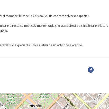
iști ai momentului vine la Chișinău cu un concert aniversar special!
care directă cu publicul, improvizație și o atmosferă de sărbătoare. Fiecare
abile.
ratat și o experiență unică alături de un artist de excepție.