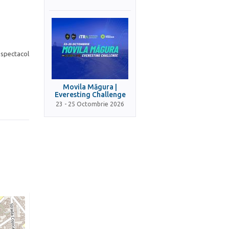
 spectacol
Movila Măgura |
Everesting Challenge
23 - 25 Octombrie 2026