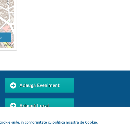
e
tributors
Adaugă Eveniment
Adaugă Local
 cookie-urile, în conformitate cu politica noastră de Cookie.