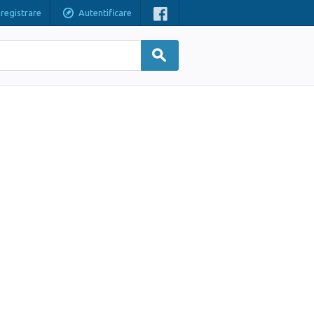
nregistrare
Autentificare