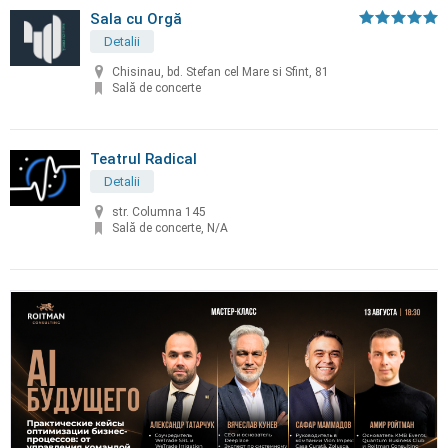
Sala cu Orgă
Detalii
Chisinau, bd. Stefan cel Mare si Sfint, 81
Sală de concerte
Teatrul Radical
Detalii
str. Columna 145
Sală de concerte, N/A