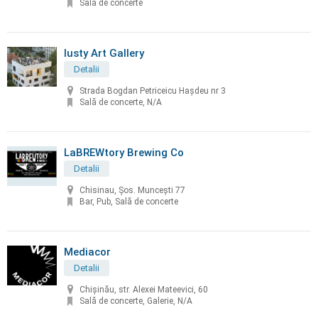
Sală de concerte
Iusty Art Gallery
Detalii
Strada Bogdan Petriceicu Hașdeu nr 3
Sală de concerte, N/A
LaBREWtory Brewing Co
Detalii
Chisinau, Șos. Muncești 77
Bar, Pub, Sală de concerte
Mediacor
Detalii
Chișinău, str. Alexei Mateevici, 60
Sală de concerte, Galerie, N/A