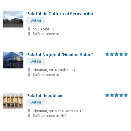
Palatul de Cultura al Feroviarilor
Detalii
bd. Decebal, 2
Sală de concerte
Palatul Național "Nicolae Sulac"
Detalii
Chisinau, str. A.Puskin , 21
Sală de concerte
Palatul Republicii
Detalii
Chisinau, str. Maria Cebotari, 16
Sală de concerte, N/A