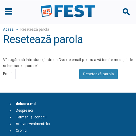
Acasă
Resetează parola
Resetează parola
Vă rugăm să introduceți adresa Dvs de email pentru a vă trimite mesajul de
schimbare a parolei.
Email
Resetează parola
delucru.md
Despre noi
Termeni și condiții
Arhiva evenimentelor
Cronici