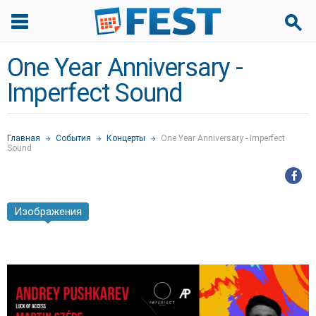
One Year Anniversary -
Imperfect Sound
Главная
События
Концерты
One Year Anniversary - Imperfect
Sound
Изображения