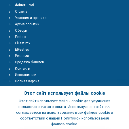
delucru.md
О сайте
Условия и правила
Архив событий
Обзоры
Fest.ro
ElFest.mx
ElFest.es
Реклама
Продажа билетов
Контакты
Исполнители
Полная версия
Copyright © 2009-2026
TENEREVENT
Этот сайт использует файлы cookie
Этот сайт использует файлы cookie для улучшения
Добавить Событие
пользовательского опыта. Используя наш сайт, вы
соглашаетесь на использование всех файлов cookie в
соответствии с нашей Политикой использования
Добавить Заведение
файлов cookie.