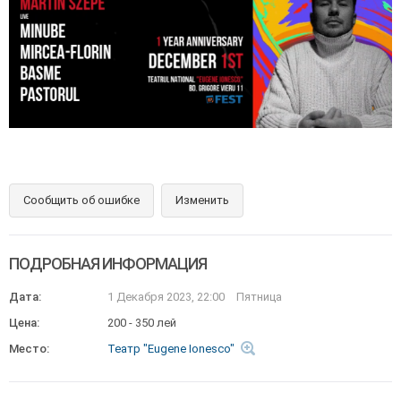
Сообщить об ошибке
Изменить
ПОДРОБНАЯ ИНФОРМАЦИЯ
Дата:
1 Декабря 2023, 22:00
Пятница
Цена:
200 - 350 лей
Место:
Театр "Eugene Ionesco"