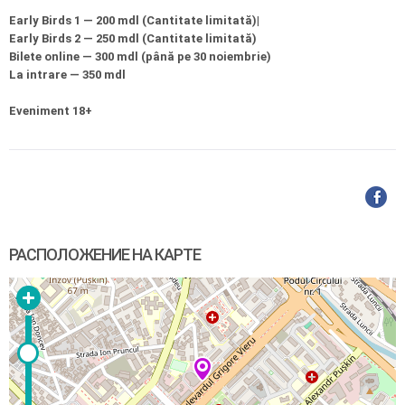
Early Birds 1 — 200 mdl (Cantitate limitată)|
Early Birds 2 — 250 mdl (Cantitate limitată)
Bilete online — 300 mdl (până pe 30 noiembrie)
La intrare — 350 mdl
Eveniment 18+
РАСПОЛОЖЕНИЕ НА КАРТЕ