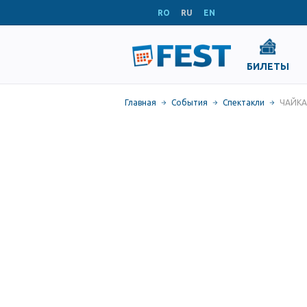
RO
RU
EN
БИЛЕТЫ
Главная
События
Спектакли
ЧАЙКА