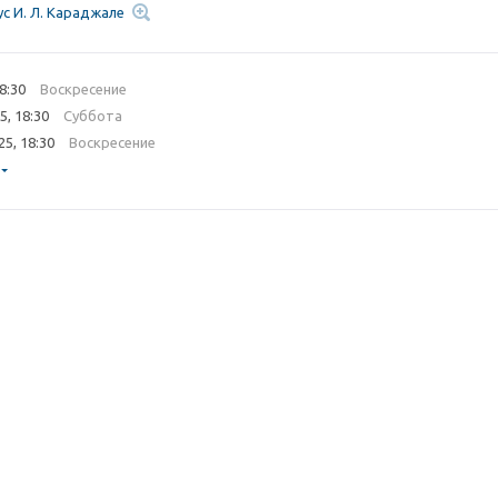
с И. Л. Караджале
18:30
Воскресение
5, 18:30
Суббота
25, 18:30
Воскресение