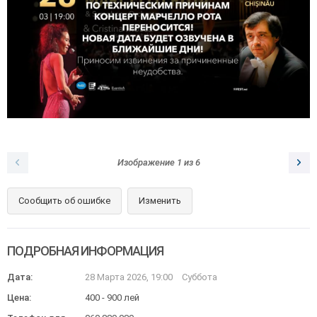
Изображение
1
из
6
Сообщить об ошибке
Изменить
ПОДРОБНАЯ ИНФОРМАЦИЯ
Дата:
28 Марта 2026, 19:00
Суббота
Цена:
400 - 900 лей