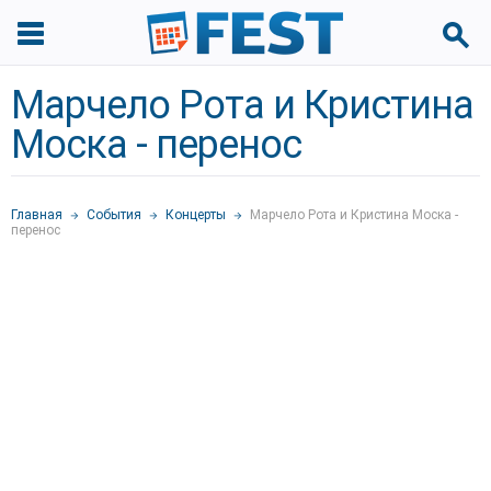
Марчело Рота и Кристина
Моска - перенос
Главная
События
Концерты
Марчело Рота и Кристина Моска -
перенос