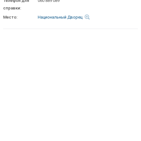
Телефон для
060 889 089
справки:
Место:
Национальный Дворец