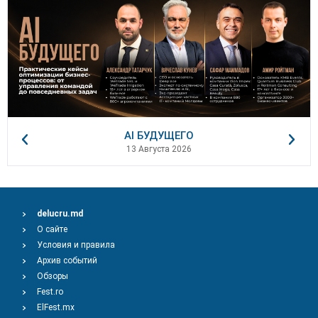
AI БУДУЩЕГО
13 Августа 2026
delucru.md
О сайте
Условия и правила
Архив событий
Обзоры
Fest.ro
ElFest.mx