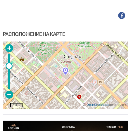
РАСПОЛОЖЕНИЕ НА КАРТЕ
©
OpenStreetMap
contributors
200 m