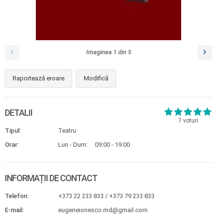
Imaginea
1
din
5
Raportează eroare
Modifică
DETALII
7
voturi
Tipul:
Teatru
Orar:
Lun - Dum:
09:00 - 19:00
INFORMAȚII DE CONTACT
Telefon:
+373 22 233 833 / +373 79 233 833
E-mail:
eugeneionesco.md@gmail.com