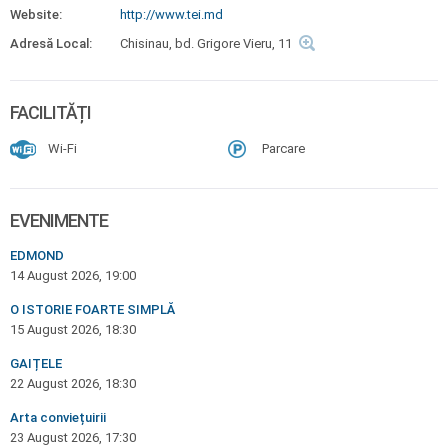
Website:
http://www.tei.md
Adresă Local:
Chisinau, bd. Grigore Vieru, 11
FACILITĂȚI
Wi-Fi
Parcare
EVENIMENTE
EDMOND
14 August 2026, 19:00
O ISTORIE FOARTE SIMPLĂ
15 August 2026, 18:30
GAIȚELE
22 August 2026, 18:30
Arta conviețuirii
23 August 2026, 17:30