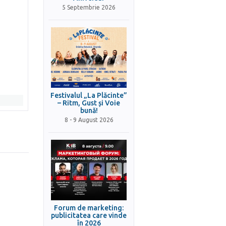
5 Septembrie 2026
Festivalul „La Plăcinte”
– Ritm, Gust și Voie
bună!
8 - 9 August 2026
Forum de marketing:
publicitatea care vinde
în 2026