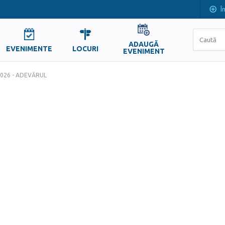
Î
ADAUGĂ
EVENIMENTE
LOCURI
EVENIMENT
2026 - ADEVĂRUL