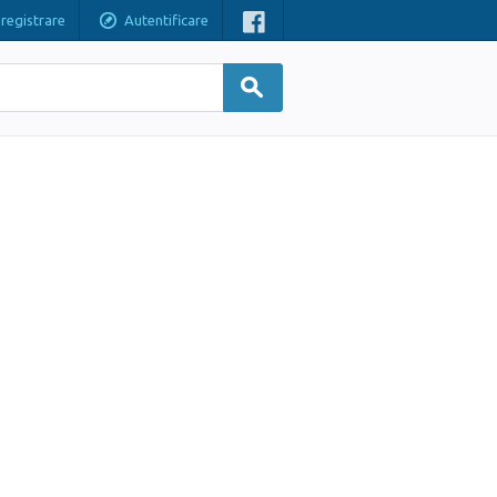
nregistrare
Autentificare