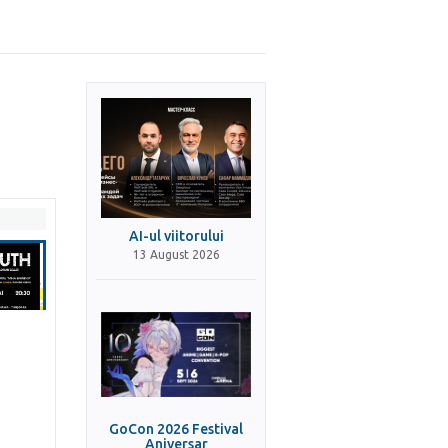
AI-ul viitorului
13 August 2026
GoCon 2026 Festival
Aniversar