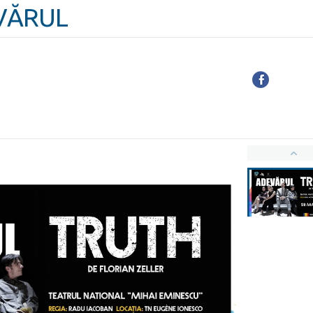
EVĂRUL