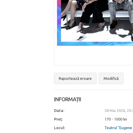
Raportează eroare
Modifică
INFORMAȚII
Data:
28 Mai 2026, 20
Preț:
170 - 1000 lei
Locul:
Teatrul "Eugene