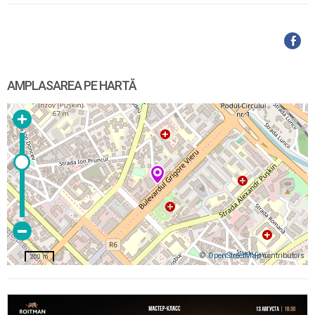
AMPLASAREA PE HARTĂ
©
OpenStreetMap
contributors
200 m