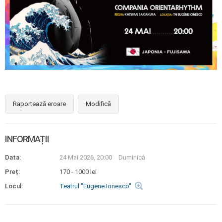
Raportează eroare
Modifică
INFORMAȚII
Data:
24 Mai 2026, 20:00
Duminică
Preț:
170 - 1000 lei
Locul:
Teatrul "Eugene Ionesco"