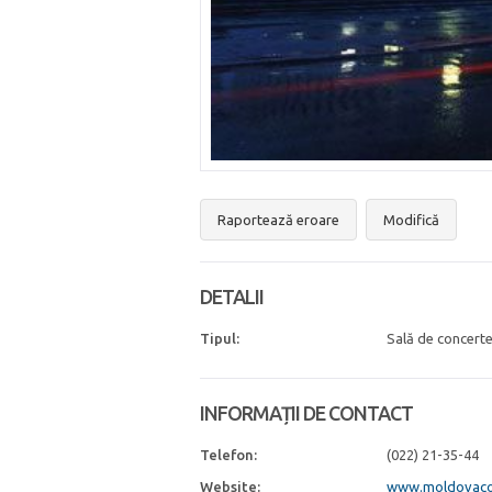
Raportează eroare
Modifică
DETALII
Tipul:
Sală de concert
INFORMAȚII DE CONTACT
Telefon:
(022) 21-35-44
Website:
www.moldovaco