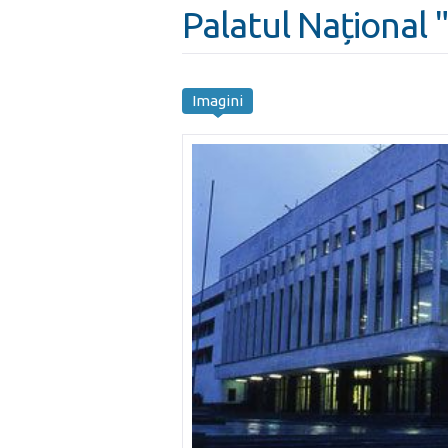
Palatul Național 
Imagini