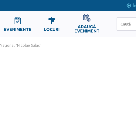
Î
ADAUGĂ
EVENIMENTE
LOCURI
EVENIMENT
 Național "Nicolae Sulac"