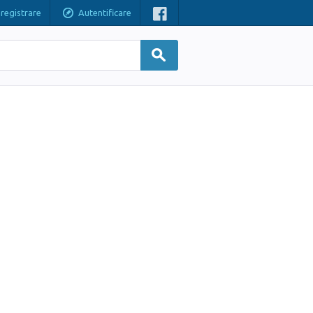
nregistrare
Autentificare