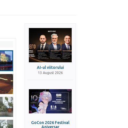
AI-ul viitorului
13 August 2026
GoCon 2026 Festival
Aniversar