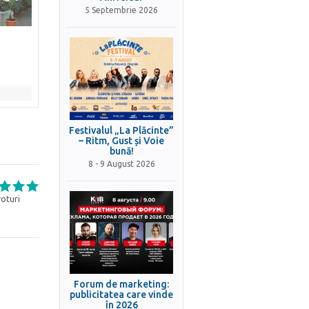
5 Septembrie 2026
Festivalul „La Plăcinte”
– Ritm, Gust și Voie
bună!
8 - 9 August 2026
oturi
Forum de marketing:
publicitatea care vinde
în 2026