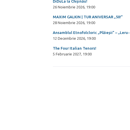
DiDuLa la Chișinău!
26 Noiembrie 2026, 19:00
MAXIM GALKIN | TUR ANIVERSAR „50!”
28 Noiembrie 2026, 19:00
Ansamblul Etnofolcloric „Plăieșii” – „Leru-i
12 Decembrie 2026, 19:00
The Four Italian Tenors!
5 Februarie 2027, 19:00