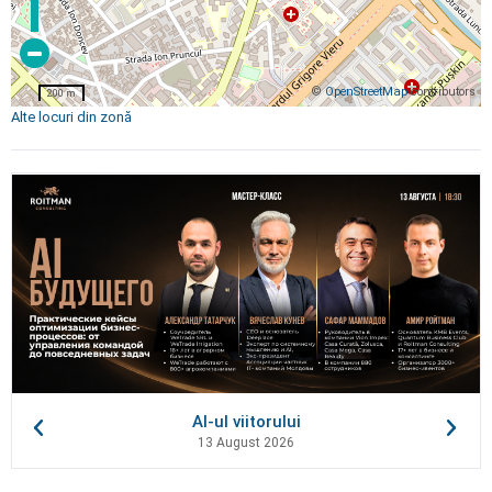
©
OpenStreetMap
contributors
200 m
Alte locuri din zonă
AI-ul viitorului
13 August 2026