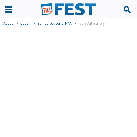
Acasă
Locuri
Sali de concerte
,
N/A
Iusty Art Gallery