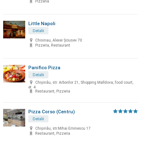
Pizzeria
Little Napoli
Detalii
Chisinau, Alexei Şciusev 70
Pizzeria, Restaurant
Panifico Pizza
Detalii
Chișinău, str. Arborilor 21, Shopping Malldova, food court,
et. 4
Restaurant, Pizzeria
Pizza Corso (Centru)
Detalii
Chișinău, str.Mihai Eminescu 17
Restaurant, Pizzeria