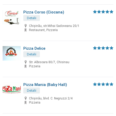
Pizza Corso (Ciocana)
Detalii
Chișinău, str.Mihai Sadoveanu 20/1
Restaurant, Pizzeria
Pizza Delice
Detalii
Str. Albisoara 80/7, Chisinau
Pizzeria
Pizza Mania (Baby Hall)
Detalii
Chișinău, blvd. C. Negruzzi 2/4
Pizzeria