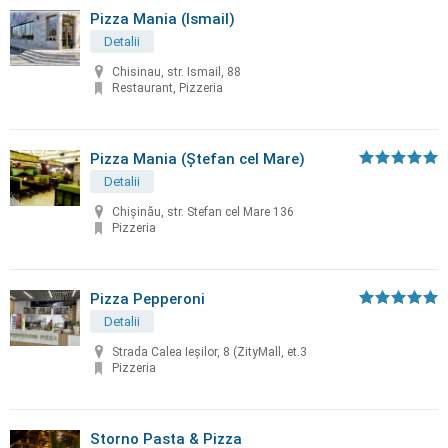
Pizza Mania (Ismail)
Detalii
Chisinau, str. Ismail, 88
Restaurant, Pizzeria
Pizza Mania (Ştefan cel Mare)
Detalii
Chişinău, str. Stefan cel Mare 136
Pizzeria
Pizza Pepperoni
Detalii
Strada Calea Ieşilor, 8 (ZityMall, et.3
Pizzeria
Storno Pasta & Pizza