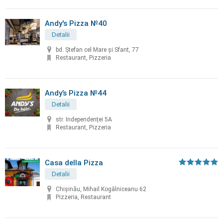
Andy's Pizza №40
Detalii
bd. Ştefan cel Mare și Sfant, 77
Restaurant, Pizzeria
Andy’s Pizza №44
Detalii
str. Independenței 5A
Restaurant, Pizzeria
Casa della Pizza
Detalii
Chișinău, Mihail Kogâlniceanu 62
Pizzeria, Restaurant