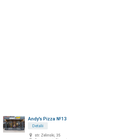
Andy's Pizza №13
Detalii
str. Zelinski, 35