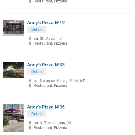
Restaurant, Pizzeria
Andy's Pizza №19
Detalii
str. Gh. Asachi, 54
Restaurant, Pizzeria
Andy's Pizza №33
Detalii
bd. Ştefan cel Mare şi Sfânt, 64"
Restaurant, Pizzeria
Andy's Pizza №35
Detalii
str. N. Testemiţanu, 23
Restaurant, Pizzeria