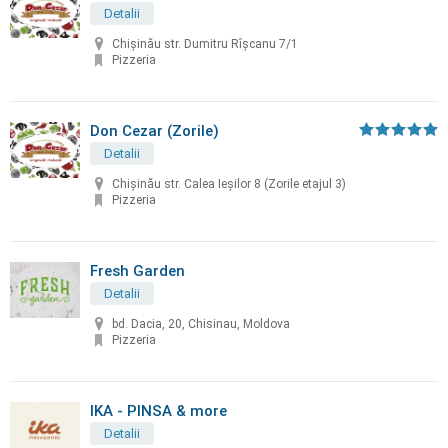
Detalii
Chişinău str. Dumitru Rîşcanu 7/1
Pizzeria
Don Cezar (Zorile)
Detalii
Chișinău str. Calea Ieșilor 8 (Zorile etajul 3)
Pizzeria
Fresh Garden
Detalii
bd. Dacia, 20, Chisinau, Moldova
Pizzeria
IKA - PINSA & more
Detalii