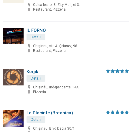
Calea Iesilor 8, Zity Mall, et 3.
Restaurant, Pizzeria
IL FORNO
Detalii
Chișinau, str. A. Șciusev, 98
Restaurant, Pizzeria
Korjik
Detalii
Chișinău, Independenței 14A
Pizzeria
La Placinte (Botanica)
Detalii
Chișinău, Blvd Dacia 30/1