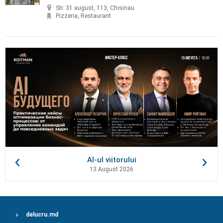
Str. 31 august, 113, Chisinau
Pizzeria, Restaurant
AI-ul viitorului
13 August 2026
delucru.md