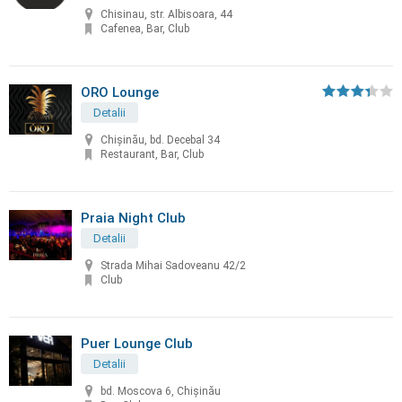
Chisinau, str. Albisoara, 44
Cafenea, Bar, Club
ORO Lounge
Detalii
Chișinău, bd. Decebal 34
Restaurant, Bar, Club
Praia Night Club
Detalii
Strada Mihai Sadoveanu 42/2
Club
Puer Lounge Club
Detalii
bd. Moscova 6, Chișinău