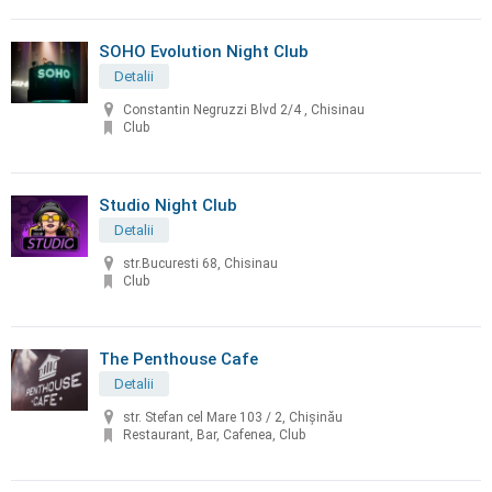
SOHO Evolution Night Club
Detalii
Constantin Negruzzi Blvd 2/4 , Chisinau
Club
Studio Night Club
Detalii
str.Bucuresti 68, Chisinau
Club
The Penthouse Cafe
Detalii
str. Stefan cel Mare 103 / 2, Chișinău
Restaurant, Bar, Cafenea, Club