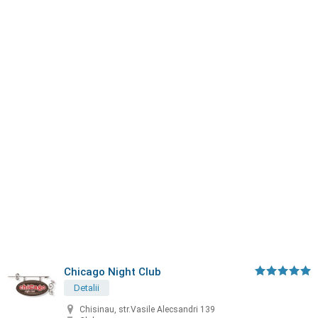
Chicago Night Club
Detalii
Chisinau, str.Vasile Alecsandri 139