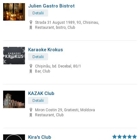
Julien Gastro Bistrot
Detalii
Strada 31 August 1989, 93, Chisinau,
Restaurant, bistro, Club
Karaoke Krokus
Detalii
Chişinău, bd. Decebal, 80/1
Bar, Club
KAZAK Club
Detalii
Miron Costin 29, Gratiesti, Moldova
Restaurant, Club
Kira's Club