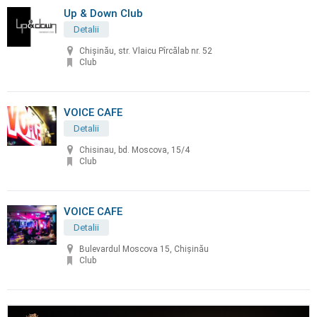
Up & Down Club
Detalii
Chișinău, str. Vlaicu Pîrcălab nr. 52
Club
VOICE CAFE
Detalii
Chisinau, bd. Moscova, 15/4
Club
VOICE CAFE
Detalii
Bulevardul Moscova 15, Chișinău
Club