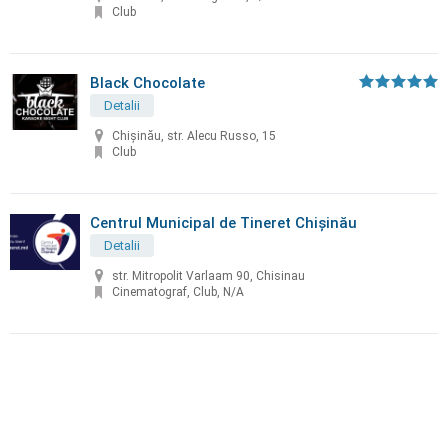
Club
Black Chocolate
Detalii
Chişinău, str. Alecu Russo, 15
Club
Centrul Municipal de Tineret Chișinău
Detalii
str. Mitropolit Varlaam 90, Chisinau
Cinematograf, Club, N/A