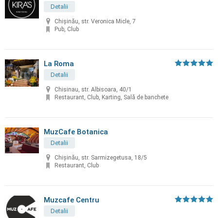
Detalii
Chişinău, str. Veronica Micle, 7
Pub, Club
La Roma
Detalii
Chisinau, str. Albisoara, 40/1
Restaurant, Club, Karting, Sală de banchete
MuzCafe Botanica
Detalii
Chișinău, str. Sarmizegetusa, 18/5
Restaurant, Club
Muzcafe Centru
Detalii