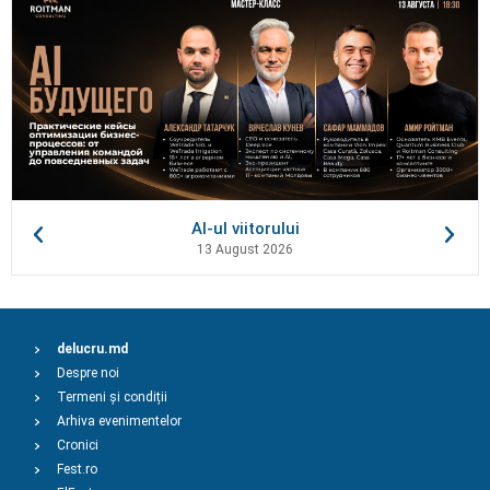
AI-ul viitorului
13 August 2026
delucru.md
Despre noi
Termeni și condiții
Arhiva evenimentelor
Cronici
Fest.ro