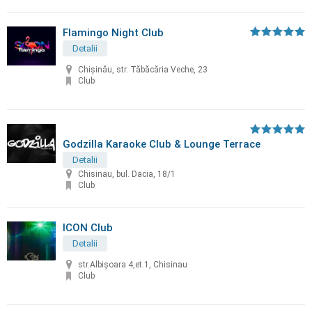
Flamingo Night Club
Detalii
Chișinău, str. Tăbăcăria Veche, 23
Club
Godzilla Karaoke Club & Lounge Terrace
Detalii
Chisinau, bul. Dacia, 18/1
Club
ICON Club
Detalii
str.Albișoara 4,et.1, Chisinau
Club