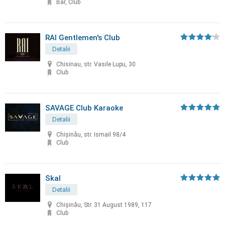
Bar, Club
RAI Gentlemen's Club
Detalii
Chisinau, str. Vasile Lupu, 30
Club
SAVAGE Club Karaoke
Detalii
Chișinău, str. Ismail 98/4
Club
Skal
Detalii
Chișinău, Str. 31 August 1989, 117
Club