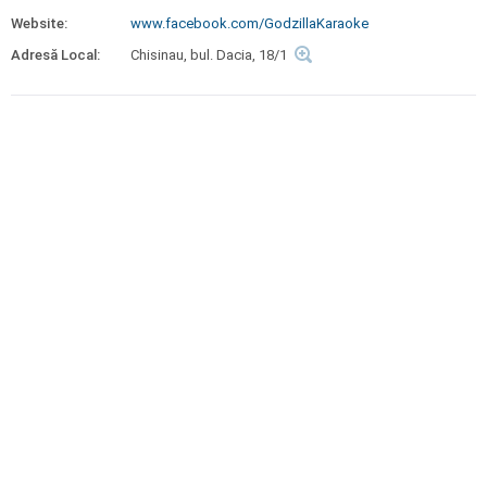
Website:
www.facebook.com/GodzillaKaraoke
Adresă Local:
Chisinau, bul. Dacia, 18/1