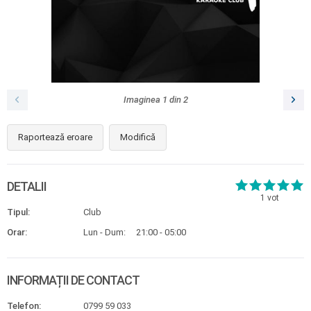
Imaginea
1
din
2
Raportează eroare
Modifică
DETALII
1
vot
Tipul:
Club
Orar:
Lun - Dum:
21:00 - 05:00
INFORMAȚII DE CONTACT
Telefon:
0799 59 033