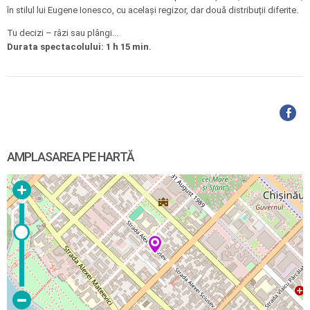
în stilul lui Eugene Ionesco, cu același regizor, dar două distribuții diferite.
Tu decizi – râzi sau plângi...
Durata spectacolului: 1 h 15 min.
AMPLASAREA PE HARTĂ