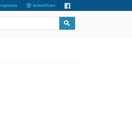
nregistrare
Autentificare