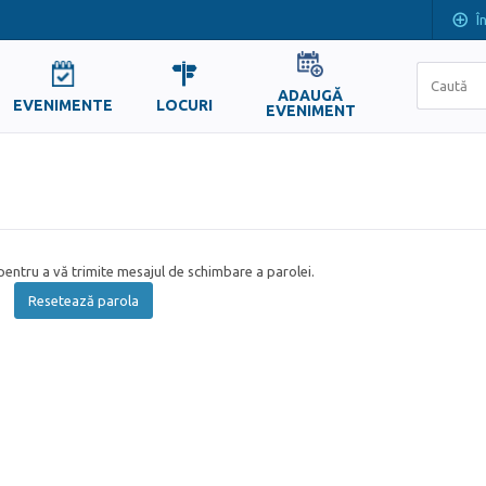
Î
ADAUGĂ
EVENIMENTE
LOCURI
EVENIMENT
entru a vă trimite mesajul de schimbare a parolei.
Resetează parola