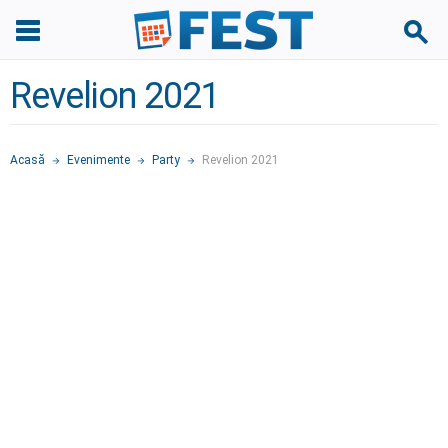
Revelion 2021
Acasă
Evenimente
Party
Revelion 2021