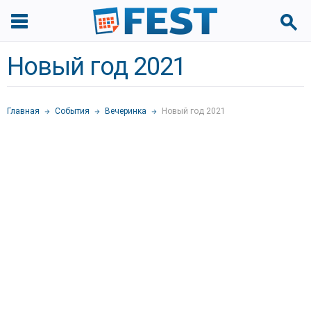
Новый год 2021
Главная
События
Вечеринка
Новый год 2021