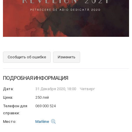
Сообщить об ошибке
Изменить
ПОДРОБНАЯ ИНФОРМАЦИЯ
Дата:
31 Декабря 2020, 18:00
Четверг
Цена:
250 лей
Телефон для
069 000 524
справки:
Место:
Marlène