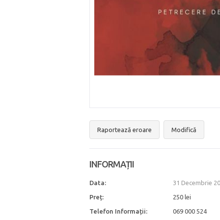
Raportează eroare
Modifică
INFORMAȚII
Data:
31 Decembrie 20
Preț:
250 lei
Telefon Informații:
069 000 524