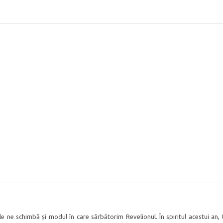
iile ne schimbă și modul în care sărbătorim Revelionul. În spiritul acestui an,