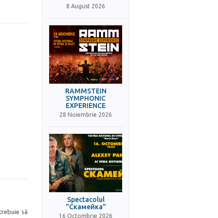
8 August 2026
RAMMSTEIN
SYMPHONIC
EXPERIENCE
28 Noiembrie 2026
Spectacolul
"Скамейка"
 trebuie să
16 Octombrie 2026