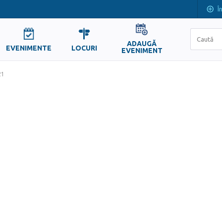
Î
ADAUGĂ
EVENIMENTE
LOCURI
EVENIMENT
21