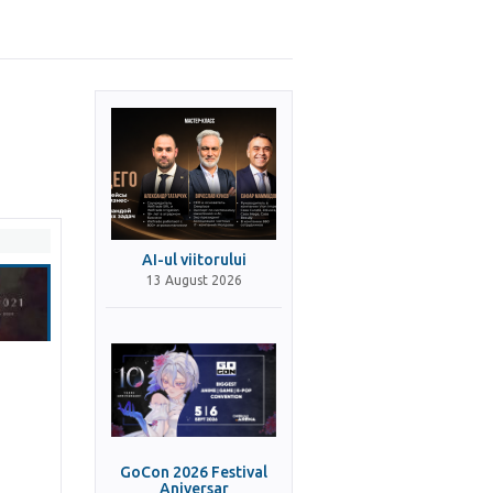
AI-ul viitorului
13 August 2026
GoCon 2026 Festival
Aniversar