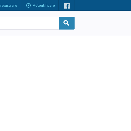
nregistrare
Autentificare