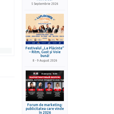
5 Septembrie 2026
Festivalul „La Plăcinte”
– Ritm, Gust și Voie
bună!
8 - 9 August 2026
Forum de marketing:
publicitatea care vinde
în 2026