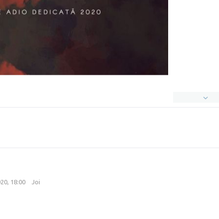
20, 18:00
Joi