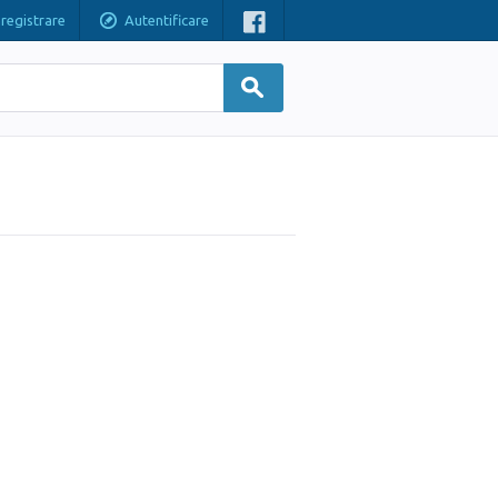
nregistrare
Autentificare