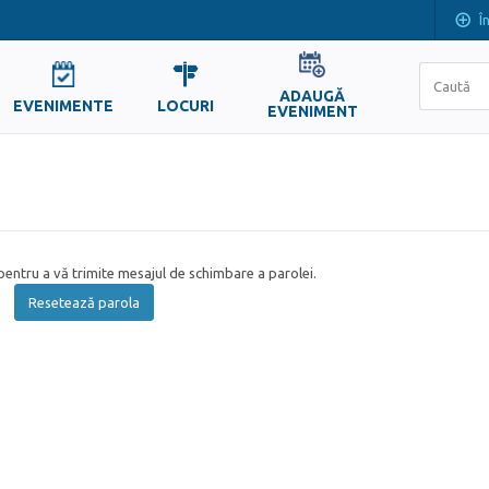
Î
ADAUGĂ
EVENIMENTE
LOCURI
EVENIMENT
entru a vă trimite mesajul de schimbare a parolei.
Resetează parola