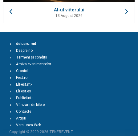
AI-ul viitorului
13 August 2026
delucru.md
Despre noi
Termeni și condiții
Arhiva evenimentelor
Cronici
Fest.ro
ElFest.mx
ElFest.es
Publicitate
Vânzare de bilete
Contacte
Artiști
Versiunea Web
Copyright © 2009-2026
TENEREVENT