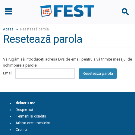
Acasă
Resetează parola
Resetează parola
Vă rugăm să introduceți adresa Dvs de email pentru a vă trimite mesajul de
schimbare a parolei.
Email
Resetează parola
delucru.md
Despre noi
Termeni și condiții
Arhiva evenimentelor
Cronici