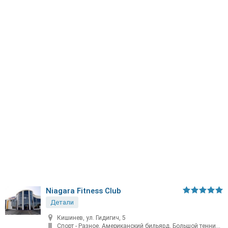
Niagara Fitness Club
Детали
Кишинев, ул. Гидигич, 5
Спорт - Разное, Американский бильярд, Большой теннис, Бассейн