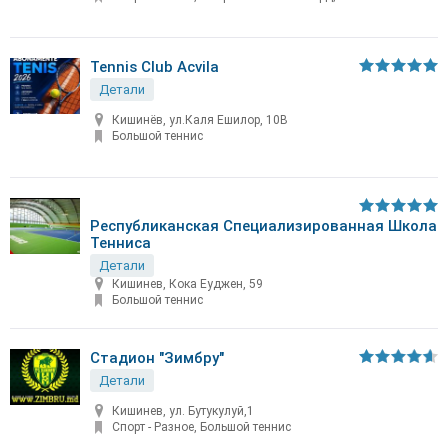
Tennis Club Acvila
Детали
Кишинёв, ул.Каля Ешилор, 10B
Большой теннис
Республиканская Специализированная Школа
Тенниса
Детали
Кишинев, Кока Еуджен, 59
Большой теннис
Стадион "Зимбру"
Детали
Кишинев, ул. Бутукулуй,1
Спорт - Разное, Большой теннис