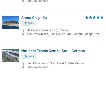
Большой теннис
Arena Chișinău
Детали
Str. Calea Orheiului, 130, Chisinau
Концертный зал, Большой теннис, Бассейн, Спорт - Разное
National Tennis Center, Satul German
Детали
mun.Chisinau, str.Spiru Haret 1, Satul German
Большой теннис