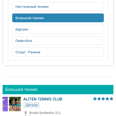
Настольный теннис
Большой теннис
Картинг
Пейнтбол
Спорт - Разное
Большой теннис
ALITEN TENNIS CLUB
Детали
Strada Studenților 2/2,