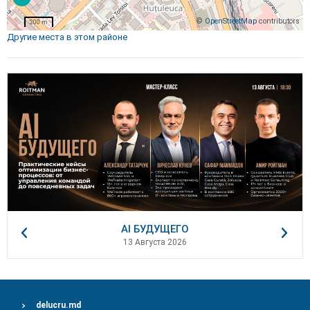
©
OpenStreetMap
contributors
200 m
Другие места в этом районе
AI БУДУЩЕГО
13 Августа 2026
delucru.md