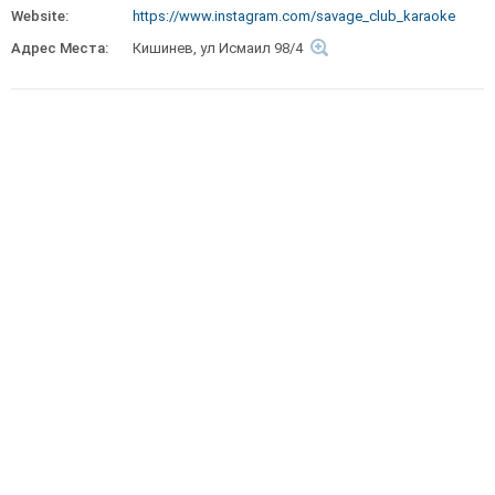
Website:
https://www.instagram.com/savage_club_karaoke
Адрес Места:
Кишинев, ул Исмаил 98/4