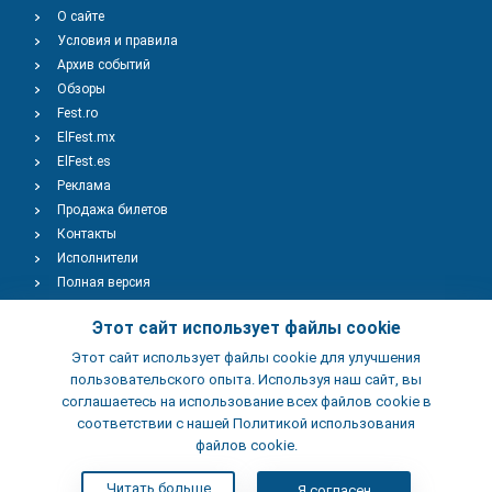
О сайте
Условия и правила
Архив событий
Обзоры
Fest.ro
ElFest.mx
ElFest.es
Реклама
Продажа билетов
Контакты
Исполнители
Полная версия
Copyright © 2009-2026
TENEREVENT
Этот сайт использует файлы cookie
Этот сайт использует файлы cookie для улучшения
Добавить Событие
пользовательского опыта. Используя наш сайт, вы
соглашаетесь на использование всех файлов cookie в
соответствии с нашей Политикой использования
Добавить Заведение
файлов cookie.
Читать больше
Я согласен