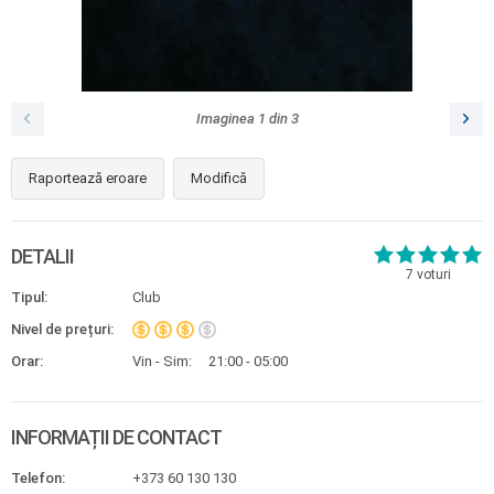
Imaginea
1
din
3
Raportează eroare
Modifică
DETALII
7
voturi
Tipul:
Club
Nivel de prețuri:
Orar:
Vin - Sim:
21:00 - 05:00
INFORMAȚII DE CONTACT
Telefon:
+373 60 130 130