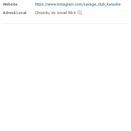
Website:
https://www.instagram.com/savage_club_karaoke
Adresă Local:
Chișinău, str. Ismail 98/4