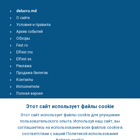
delucru.md
О сайте
Условия и правила
Архив событий
Обзоры
Fest.ro
ElFest.mx
ElFest.es
Реклама
Продажа билетов
Контакты
Исполнители
Полная версия
Copyright © 2009-2026
TENEREVENT
Этот сайт использует файлы cookie
Этот сайт использует файлы cookie для улучшения
Добавить Событие
пользовательского опыта. Используя наш сайт, вы
соглашаетесь на использование всех файлов cookie в
соответствии с нашей Политикой использования
Добавить Заведение
файлов cookie.