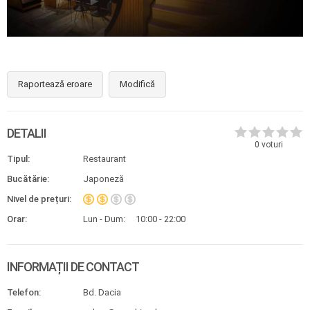
Raportează eroare
Modifică
DETALII
0
voturi
Tipul:
Restaurant
Bucătărie:
Japoneză
Nivel de prețuri:
Orar:
Lun - Dum:
10:00 - 22:00
INFORMAȚII DE CONTACT
Telefon:
Bd. Dacia