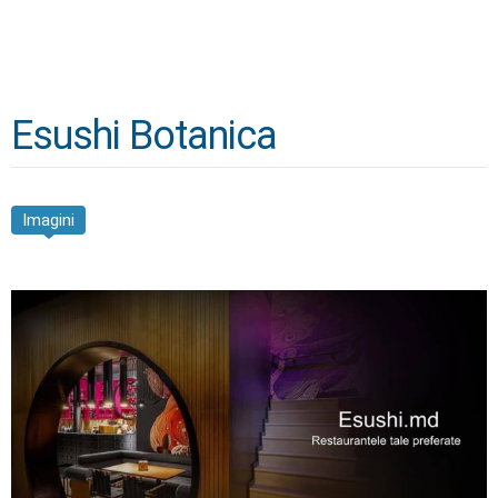
Esushi Botanica
Imagini