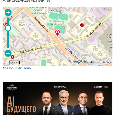
AMPLASAREA PE HARTĂ
©
OpenStreetMap
contributors
200 m
Alte locuri din zonă