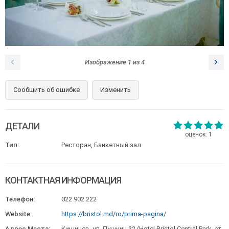
Изображение
1
из
4
Сообщить об ошибке
Изменить
ДЕТАЛИ
оценок:
1
Тип:
Ресторан, Банкетный зал
КОНТАКТНАЯ ИНФОРМАЦИЯ
Телефон:
022 902 222
Website:
https://bristol.md/ro/prima-pagina/
Адрес Места:
Кишинев, ул. Пушкин 32 (Hotel Bristol Central Park, эт.