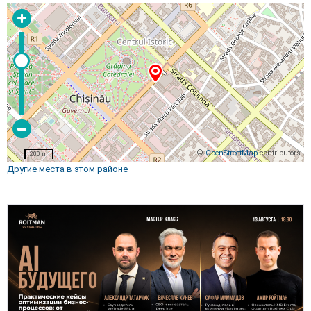
©
OpenStreetMap
contributors
200 m
Другие места в этом районе