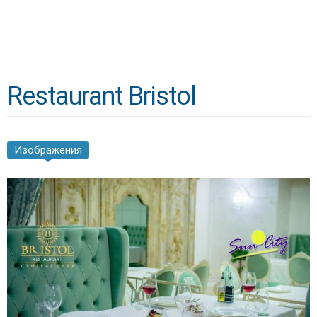
Restaurant Bristol
Изображения