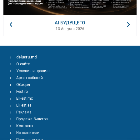
AI БУДУЩЕГО
13 Августа 2026
delucru.md
О сайте
Условия и правила
Архив событий
Обзоры
Fest.ro
ElFest.mx
ElFest.es
Реклама
Продажа билетов
Контакты
Исполнители
Полная версия