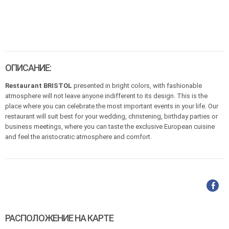
ОПИСАНИЕ:
Restaurant BRISTOL
presented in bright colors, with fashionable
atmosphere will not leave anyone indifferent to its design. This is the
place where you can celebrate the most important events in your life. Our
restaurant will suit best for your wedding, christening, birthday parties or
business meetings, where you can taste the exclusive European cuisine
and feel the aristocratic atmosphere and comfort.
РАСПОЛОЖЕНИЕ НА КАРТЕ