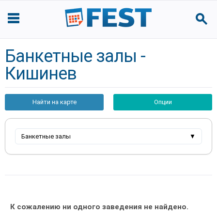
Банкетные залы -
Кишинев
Найти на карте
Опции
Банкетные залы
▼
К сожалению ни одного заведения не найдено.