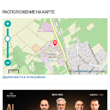
РАСПОЛОЖЕНИЕ НА КАРТЕ
©
OpenStreetMap
contributors
200 m
Другие места в этом районе