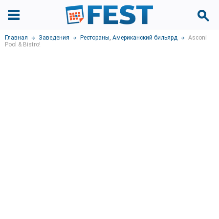
Главная
Заведения
Рестораны
,
Американский бильярд
Asconi
Pool & Bistro!