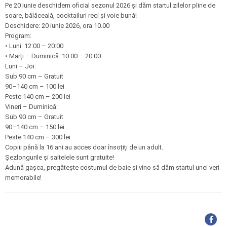
Pe 20 iunie deschidem oficial sezonul 2026 și dăm startul zilelor pline de
soare, bălăceală, cocktailuri reci și voie bună!
Deschidere: 20 iunie 2026, ora 10.00
Program:
• Luni: 12:00 – 20:00
• Marți – Duminică: 10:00 – 20:00
Luni – Joi:
Sub 90 cm – Gratuit
90–140 cm – 100 lei
Peste 140 cm – 200 lei
Vineri – Duminică:
Sub 90 cm – Gratuit
90–140 cm – 150 lei
Peste 140 cm – 300 lei
Copiii până la 16 ani au acces doar însoțiți de un adult.
Șezlongurile şi saltelele sunt gratuite!
Adună gașca, pregătește costumul de baie și vino să dăm startul unei veri
memorabile!