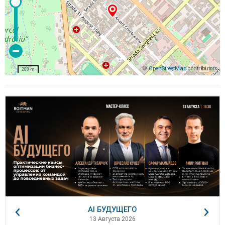
©
OpenStreetMap
contributors
200 m
AI БУДУЩЕГО
13 Августа 2026