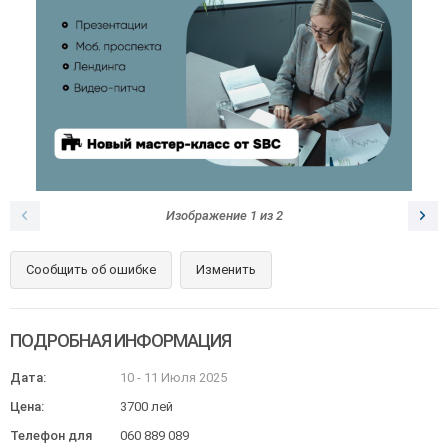
Изображение
1
из
2
Сообщить об ошибке
Изменить
ПОДРОБНАЯ ИНФОРМАЦИЯ
Дата:
10 - 11 Июля 2025
Цена:
3700 лей
Телефон для
060 889 089