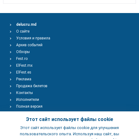
delucru.md
О сайте
Условия и правила
Архив событий
Обзоры
Fest.ro
ElFest.mx
ElFest.es
Реклама
Продажа билетов
Контакты
Исполнители
Полная версия
Copyright © 2009-2026
TENEREVENT
Этот сайт использует файлы cookie
Этот сайт использует файлы cookie для улучшения
Добавить Событие
пользовательского опыта. Используя наш сайт, вы