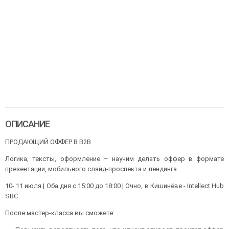
ОПИСАНИЕ
ПРОДАЮЩИЙ ОФФЕР В B2B
Логика, тексты, оформление – научим делать оффер в формате
презентации, мобильного слайд-проспекта и лендинга.
10- 11 июля | Оба дня с 15:00 до 18:00 | Очно, в Кишинёве - Intellect Hub
SBC
После мастер-класса вы сможете: