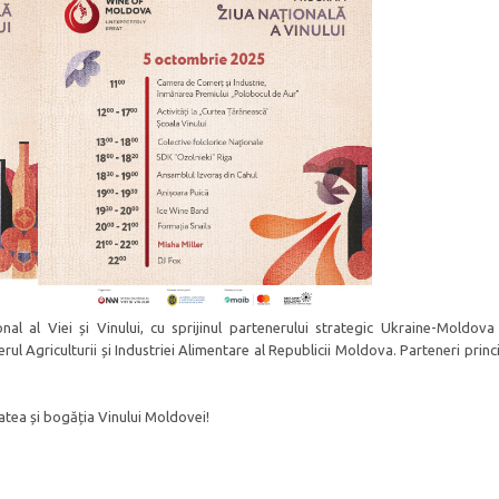
nal al Viei și Vinului, cu sprijinul partenerului strategic Ukraine-Moldov
erul Agriculturii și Industriei Alimentare al Republicii Moldova. Parteneri princ
atea și bogăția Vinului Moldovei!