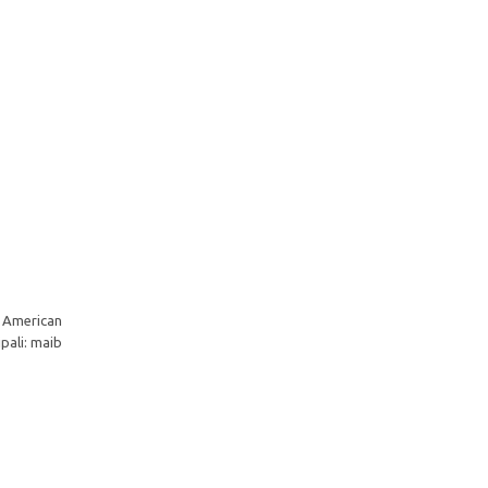
a American
ipali: maib