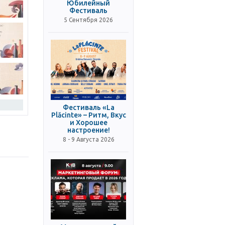
Юбилейный
Фестиваль
5 Сентября 2026
Фестиваль «La
Plăcinte» – Ритм, Вкус
и Хорошее
настроение!
8 - 9 Августа 2026