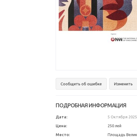
Сообщить об ошибке
Изменить
ПОДРОБНАЯ ИНФОРМАЦИЯ
Дата:
5 Октября 2025
Цена:
250 лей
Место:
Площадь Велик