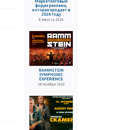
Маркетинговый
форум:реклама,
которая продает в
2026 году
8 Августа 2026
RAMMSTEIN
SYMPHONIC
EXPERIENCE
28 Ноября 2026