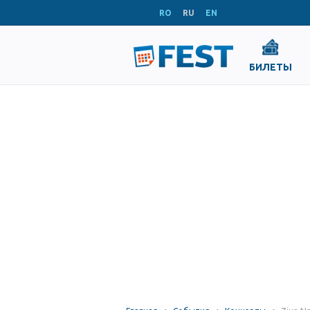
RO
RU
EN
БИЛЕТЫ