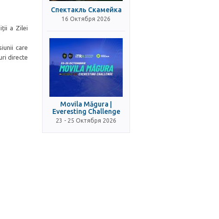
Спектакль Скамейка
16 Октября 2026
ii a Zilei
iunii care
ri directe
Movila Măgura |
Everesting Challenge
23 - 25 Октября 2026