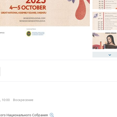
, 10:00
Воскресение
ого Национального Собрания