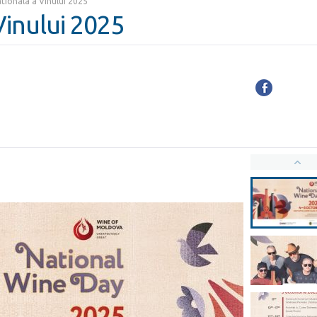
tionala a Vinului 2025
Vinului 2025