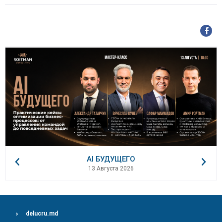
AI БУДУЩЕГО
13 Августа 2026
delucru.md